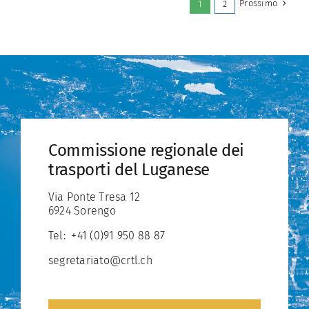
Prossimo
1
2
SVINCOLO
AUTOSTRADALE
DI
SIGIRINO
Commissione regionale dei
trasporti del Luganese
Via Ponte Tresa 12
6924 Sorengo
Tel:
+41 (0)91 950 88 87
segretariato@crtl.ch