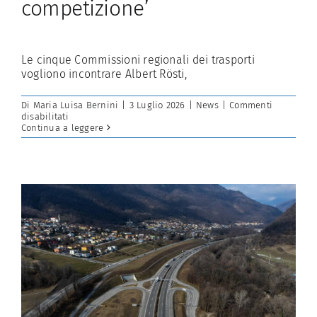
competizione’
Le cinque Commissioni regionali dei trasporti
vogliono incontrare Albert Rösti,
Di
Maria Luisa Bernini
|
3 Luglio 2026
|
News
|
Commenti
su
disabilitati
Dal
Continua a leggere
Ticino
a
Berna:
‘Polume
e
A2-
A13
non
siano
in
competizione’