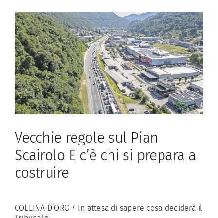
stato
bocciato?»
Vecchie regole sul Pian
Scairolo E c’è chi si prepara a
costruire
COLLINA D’ORO / In attesa di sapere cosa deciderà il
Tribunale