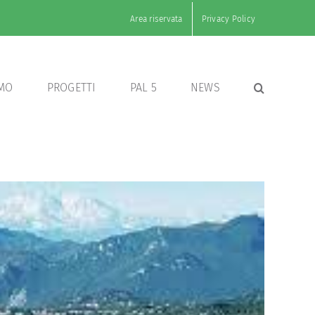
Area riservata
Privacy Policy
AMO
PROGETTI
PAL 5
NEWS