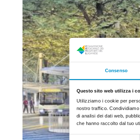
Consenso
Questo sito web utilizza i c
Utilizziamo i cookie per perso
nostro traffico. Condividiamo 
di analisi dei dati web, pubbl
che hanno raccolto dal tuo uti
Selezione