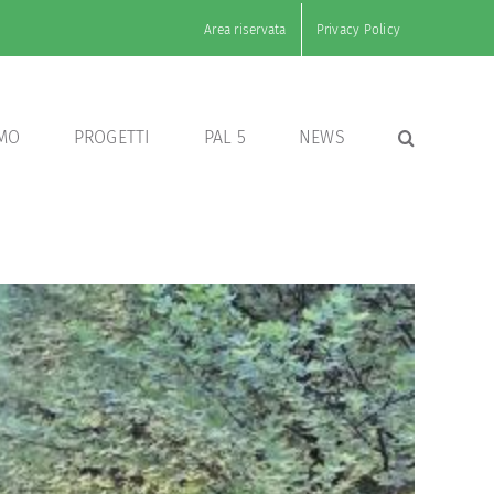
Area riservata
Privacy Policy
AMO
PROGETTI
PAL 5
NEWS