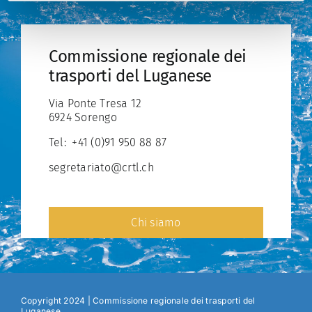
Commissione regionale dei
trasporti del Luganese
Via Ponte Tresa 12
6924 Sorengo
Tel:
+41 (0)91 950 88 87
segretariato@crtl.ch
Chi siamo
Copyright 2024 | Commissione regionale dei trasporti del
Luganese