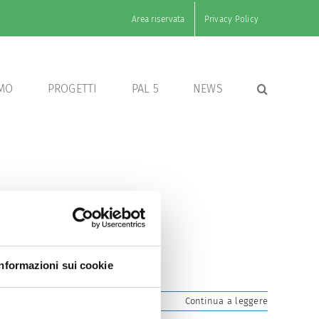
Area riservata
Privacy Policy
AMO
PROGETTI
PAL 5
NEWS
Informazioni sui cookie
Continua a leggere