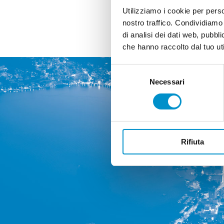
Utilizziamo i cookie per perso
nostro traffico. Condividiamo 
di analisi dei dati web, pubbl
che hanno raccolto dal tuo uti
Selezione
Necessari
del
consenso
Rifiuta