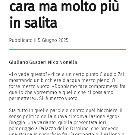
cara ma molto più
in salita
Pubblicato il 5 Giugno 2025
Giuliano Gasperi Nico Nonella
«Lo vede questo?» dice a un certo punto Claudio Zali
mostrando un bicchiere d’acqua mezzo pieno. O
forse mezzo vuoto. «Dobbiamo fare compromessi fra
quello che vorremmo e quello che ci possiamo
permettere». Sì, è mezzo vuoto.
Sta tutto in quelle parole e dentro quel bicchiere, il
senso politico della nuova circonvallazione Agno-
Bioggio. Una variante, quella presentata ieri
pomeriggio a Palazzo delle Orsoline, che prevede
una strada in superficie fra l’aeroporto e il Vallone e