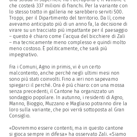
che costerà 337 milioni di franchi. Per la variante con
lo stesso tratto in galleria ne sarebbero serviti 500.
Troppi, per il Dipartimento del territorio. Da lì, come
avevamo anticipato più di un anno fa, la decisione di
virare su un tracciato più impattante per il paesaggio
– questo è chiaro come l’acqua del bicchiere di Zali
– ma tecnicamente meno complesso e quindi molto
meno costoso. È politicamente, che sarà più
impegnativo.
Fra i Comuni, Agno in primis, vi è un certo
malcontento, anche perché negli ultimi mesi non
sono più stati coinvolti. Fino a ieri non sapevamo
spiegarci il perché. Ora è più chiaro: con una mossa
senza precedenti, il Cantone ha organizzato un
sondaggio popolare. In autunno, i residenti di Agno,
Manno, Bioggio, Muzzano e Magliaso potranno dire la
loro sulla variante, che poi verrà sottoposta al Gran
Consiglio.
«Dovremmo essere contenti, ma in questo cantone
si gioca sempre in difesa» ha osservato Zali. «Siamo