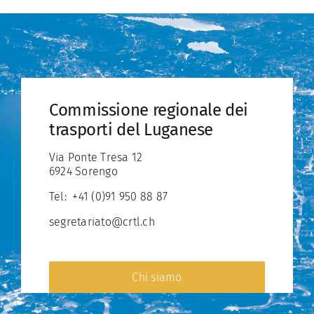
Commissione regionale dei
trasporti del Luganese
Via Ponte Tresa 12
6924 Sorengo
Tel:
+41 (0)91 950 88 87
segretariato@crtl.ch
Chi siamo