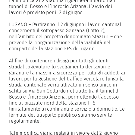
La modifica alla viabilità riguarderà il tratto tra il
tunnel di Besso e l’incrocio Arizona. L’avvio dei
lavori è previsto per il 2 di giugno
LUGANO – Partiranno il 2 di giugno i lavori cantonali
concernenti il sottopasso Genzana (Lotto 2),
nell’ambito del progetto denominato StazLu1 – che
prevede la riorganizzazione della viabilità nel
comparto della stazione FFS di Lugano.
Al fine di contenere i disagi per tutti gli utenti
stradali, agevolare lo svolgimento dei lavori e
garantire la massima sicurezza per tutti gli addetti ai
lavori, per la gestione del traffico veicolare lungo la
strada cantonale verrà attivato un senso unico in
salita su Via San Gottardo nel tratto tra il tunnel di
Besso e l’incrocio Arizona, permettendo l’accesso
fino al piazzale nord della stazione FFS
limitatamente ai confinanti e servizio a domicilio. Le
fermate del trasporto pubblico saranno servite
regolarmente.
Tale modifica viaria resterà in vigore dal 2 giugno