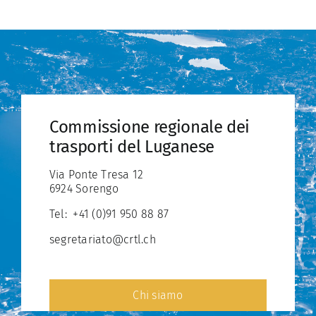
Commissione regionale dei
trasporti del Luganese
Via Ponte Tresa 12
6924 Sorengo
Tel:
+41 (0)91 950 88 87
segretariato@crtl.ch
Chi siamo