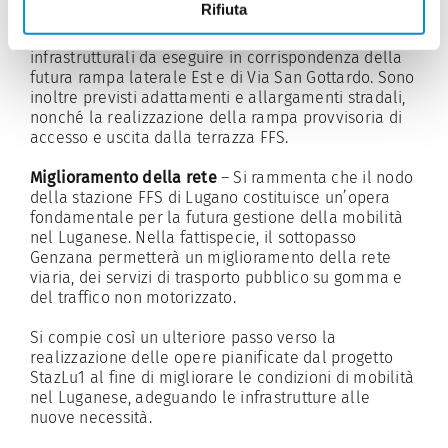
Rifiuta
rifacimento della sopra- e sottostruttura lungo Via
San Gottardo. Tale Lotto è relativo agli interventi
infrastrutturali da eseguire in corrispondenza della
futura rampa laterale Est e di Via San Gottardo. Sono
inoltre previsti adattamenti e allargamenti stradali,
nonché la realizzazione della rampa provvisoria di
accesso e uscita dalla terrazza FFS.
Miglioramento della rete
– Si rammenta che il nodo
della stazione FFS di Lugano costituisce un’opera
fondamentale per la futura gestione della mobilità
nel Luganese. Nella fattispecie, il sottopasso
Genzana permetterà un miglioramento della rete
viaria, dei servizi di trasporto pubblico su gomma e
del traffico non motorizzato.
Si compie così un ulteriore passo verso la
realizzazione delle opere pianificate dal progetto
StazLu1 al fine di migliorare le condizioni di mobilità
nel Luganese, adeguando le infrastrutture alle
nuove necessità.