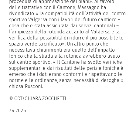
procedura di approvazione dei piani». Al tavolo
delle trattative con il Cantone, Massagno ha
rivendicato «
la compatibilità dell’attività del centro
sportivo Valgersa con i lavori del futuro cantiere –
cosa che è stata assicurata dai servizi cantonali –,
l’ampiezza della rotonda accanto al Valgersa e la
verifica della possibilità di ridurre il più possibile lo
spazio verde sacrificato». Un altro punto che
necessitava chiarimenti era quello dell’impatto
fonico che la strada e la rotonda avrebbero avuto
sul centro sportivo. « Il Cantone ha svolto verifiche
supplementari e dai risultati delle perizie foniche è
emerso che i dati erano conformi e rispettavano le
norme e le ordinanze, senza necessità di deroghe »,
chiosa Rusconi.
© CDT/CHIARA ZOCCHETTI
7.4.2026