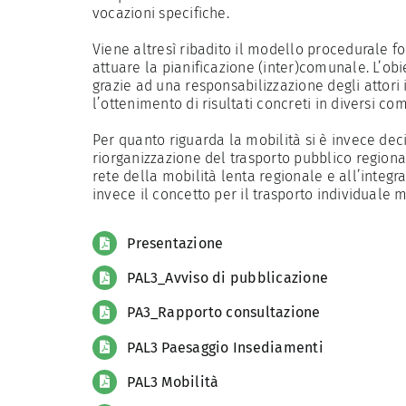
vocazioni specifiche.
Viene altresì ribadito il modello procedurale f
attuare la pianificazione (inter)comunale. L’ob
grazie ad una responsabilizzazione degli attori 
l’ottenimento di risultati concreti in diversi c
Per quanto riguarda la mobilità si è invece dec
riorganizzazione del trasporto pubblico region
rete della mobilità lenta regionale e all’integ
invece il concetto per il trasporto individuale m
Presentazione
PAL3_Avviso di pubblicazione
PA3_Rapporto consultazione
PAL3 Paesaggio Insediamenti
PAL3 Mobilità