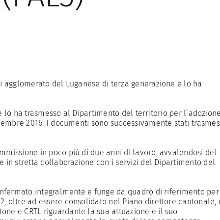
di agglomerato del Luganese di terza generazione e lo ha
e lo ha trasmesso al Dipartimento del territorio per l’adozion
dicembre 2016. I documenti sono successivamente stati trasmes
mmissione in poco più di due anni di lavoro, avvalendosi del
 in stretta collaborazione con i servizi del Dipartimento del
confermato integralmente e funge da quadro di riferimento per
, oltre ad essere consolidato nel Piano direttore cantonale, 
one e CRTL riguardante la sua attuazione e il suo