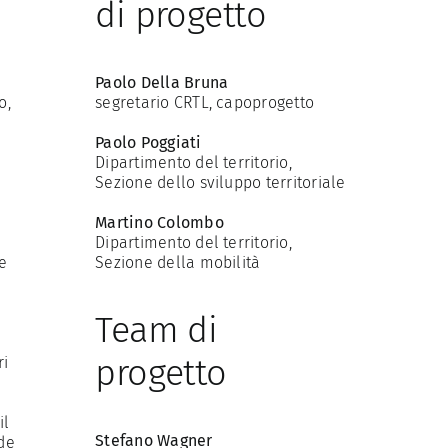
di progetto
Paolo Della Bruna
o,
segretario CRTL, capoprogetto
Paolo Poggiati
Dipartimento del territorio,
Sezione dello sviluppo territoriale
Martino Colombo
Dipartimento del territorio,
e
Sezione della mobilità
Team di
progetto
ri
il
Stefano Wagner
ade