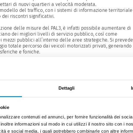
 ettari di nuovi quartieri a velocità moderata.
 modello del traffico, con i sistemi di informazione territoriale
dei riscontri significativi.
azione delle misure del PAL3, è infatti possibile aumentare di
ciano dei migliori livelli di servizio pubblico, così come
 mezzi pubblici all’interno delle aree strategiche. Si preved
gio totale percorso dai veicoli motorizzati privati, generando
feriche e foniche.
Dettagli
ookie
nalizzare contenuti ed annunci, per fornire funzionalità dei socia
inoltre informazioni sul modo in cui utilizzi il nostro sito con i n
 reti e nodi
icità e social media, i quali potrebbero combinarle con altre inform