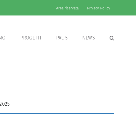
Area riservata
Privacy Policy
AMO
PROGETTI
PAL 5
NEWS
 2025