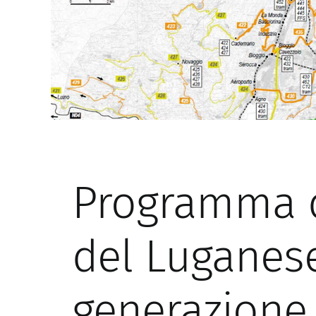
Programma 
del Luganese
generazione 