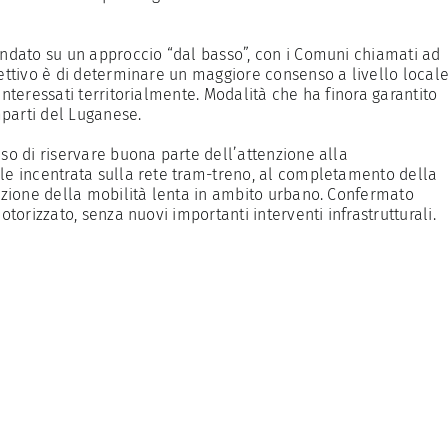
ondato su un approccio “dal basso”, con i Comuni chiamati ad
iettivo è di determinare un maggiore consenso a livello locale
interessati territorialmente. Modalità che ha finora garantito
omparti del Luganese.
iso di riservare buona parte dell’attenzione alla
ale incentrata sulla rete tram-treno, al completamento della
razione della mobilità lenta in ambito urbano. Confermato
otorizzato, senza nuovi importanti interventi infrastrutturali.