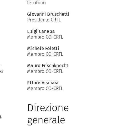
territorio
Giovanni Bruschetti
Presidente CRTL
Luigi Canepa
Membro CO-CRTL
Michele Foletti
Membro CO-CRTL
Mauro Frischknecht
e
Membro CO-CRTL
si
Ettore Vismara
Membro CO-CRTL
Direzione
generale
è