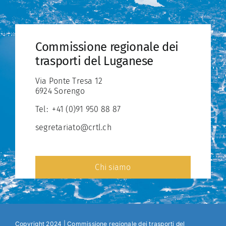
Commissione regionale dei
trasporti del Luganese
Via Ponte Tresa 12
6924 Sorengo
Tel:
+41 (0)91 950 88 87
segretariato@crtl.ch
Chi siamo
Copyright 2024 | Commissione regionale dei trasporti del