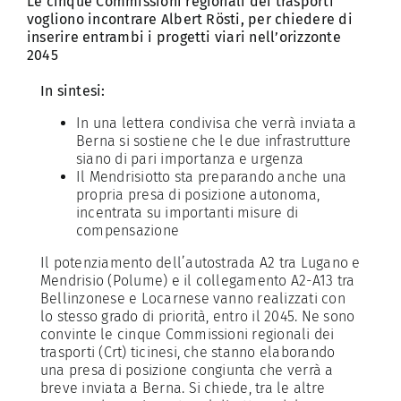
Le cinque Commissioni regionali dei trasporti
vogliono incontrare Albert Rösti, per chiedere di
inserire entrambi i progetti viari nell’orizzonte
2045
In sintesi:
In una lettera condivisa che verrà inviata a
Berna si sostiene che le due infrastrutture
siano di pari importanza e urgenza
Il Mendrisiotto sta preparando anche una
propria presa di posizione autonoma,
incentrata su importanti misure di
compensazione
Il potenziamento dell’autostrada A2 tra Lugano e
Mendrisio (Polume) e il collegamento A2-A13 tra
Bellinzonese e Locarnese vanno realizzati con
lo stesso grado di priorità, entro il 2045. Ne sono
convinte le cinque Commissioni regionali dei
trasporti (Crt) ticinesi, che stanno elaborando
una presa di posizione congiunta che verrà a
breve inviata a Berna. Si chiede, tra le altre