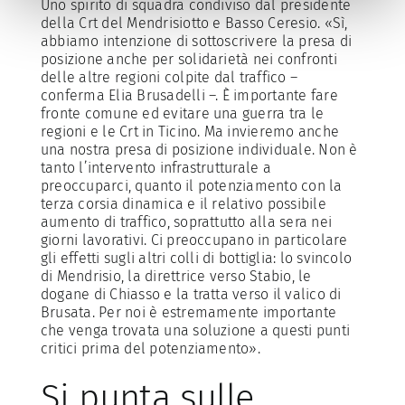
Uno spirito di squadra condiviso dal presidente
della Crt del Mendrisiotto e Basso Ceresio. «Sì,
abbiamo intenzione di sottoscrivere la presa di
posizione anche per solidarietà nei confronti
delle altre regioni colpite dal traffico –
conferma Elia Brusadelli –. È importante fare
fronte comune ed evitare una guerra tra le
regioni e le Crt in Ticino. Ma invieremo anche
una nostra presa di posizione individuale. Non è
tanto l’intervento infrastrutturale a
preoccuparci, quanto il potenziamento con la
terza corsia dinamica e il relativo possibile
aumento di traffico, soprattutto alla sera nei
giorni lavorativi. Ci preoccupano in particolare
gli effetti sugli altri colli di bottiglia: lo svincolo
di Mendrisio, la direttrice verso Stabio, le
dogane di Chiasso e la tratta verso il valico di
Brusata. Per noi è estremamente importante
che venga trovata una soluzione a questi punti
critici prima del potenziamento».
Si punta sulle