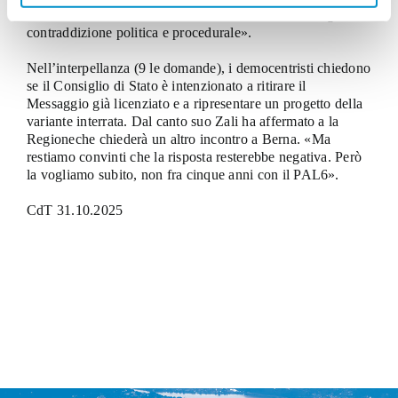
scrivono Bühler e Bassi, « saremmo di fronte a una grave
contraddizione politica e procedurale».
Nell’interpellanza (9 le domande), i democentristi chiedono
se il Consiglio di Stato è intenzionato a ritirare il
Messaggio già licenziato e a ripresentare un progetto della
variante interrata. Dal canto suo Zali ha affermato a
la
Regione
che chiederà un altro incontro a Berna. «Ma
restiamo convinti che la risposta resterebbe negativa. Però
la vogliamo subito, non fra cinque anni con il PAL6».
CdT 31.10.2025